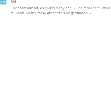
SSL
post
Csináltam kulcsot, és elvileg megy az SSL, de mivel nem vettük 
működik. Ha kell majd, akkor ezt is megcsinálhatjuk