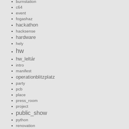
burnstation
c64
event
fogashaz
hackathon
hacksense
hardware
hely
hw
hw_leltár
intro
manifest
operationblitzplatz
party
pcb
place
press_room
project
public_show
python
renovation