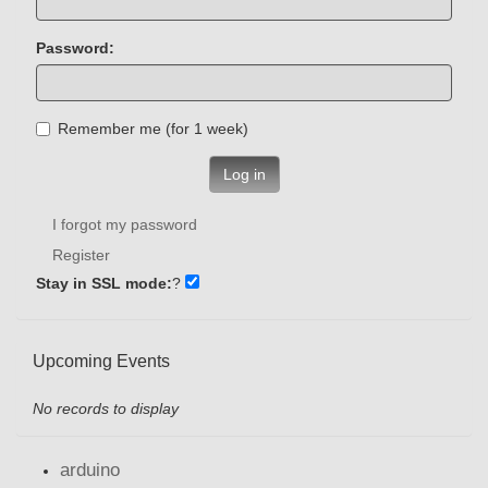
Password:
Remember me (for 1 week)
Log in
I forgot my password
Register
Stay in SSL mode:
?
Upcoming Events
No records to display
arduino