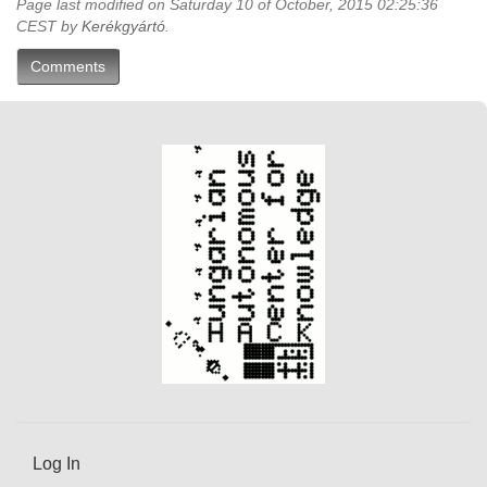
Page last modified on Saturday 10 of October, 2015 02:25:36
CEST by
Kerékgyártó
.
Comments
Log In