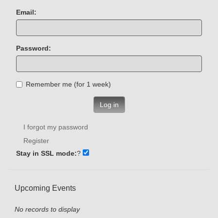
Email:
Password:
Remember me (for 1 week)
Log in
I forgot my password
Register
Stay in SSL mode:
?
Upcoming Events
No records to display