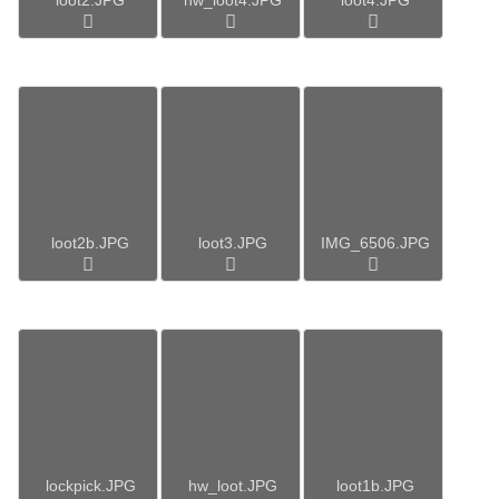
loot2b.JPG
loot3.JPG
IMG_6506.JPG
lockpick.JPG
hw_loot.JPG
loot1b.JPG