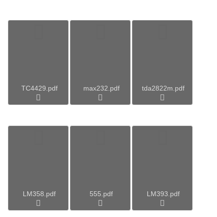
TC4429.pdf
max232.pdf
tda2822m.pdf
LM358.pdf
555.pdf
LM393.pdf