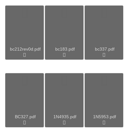
bc212rev0d.pdf
bc183.pdf
bc337.pdf
BC327.pdf
1N4935.pdf
1N5953.pdf