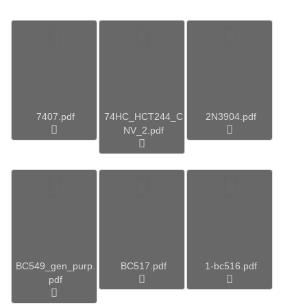
7407.pdf
74HC_HCT244_C
2N3904.pdf
NV_2.pdf
BC549_gen_purp.
BC517.pdf
1-bc516.pdf
pdf