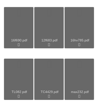
16f690.pdf
12f683.pdf
16hv785.pdf
TL082.pdf
TC4429.pdf
max232.pdf