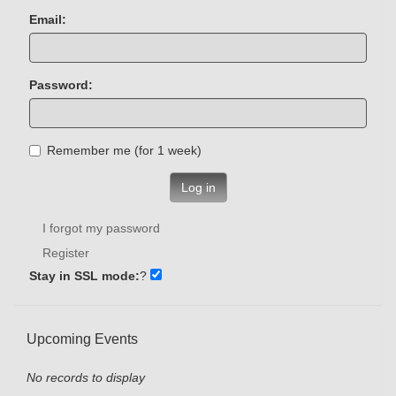
Email:
Password:
Remember me (for 1 week)
Log in
I forgot my password
Register
Stay in SSL mode:
?
Upcoming Events
No records to display