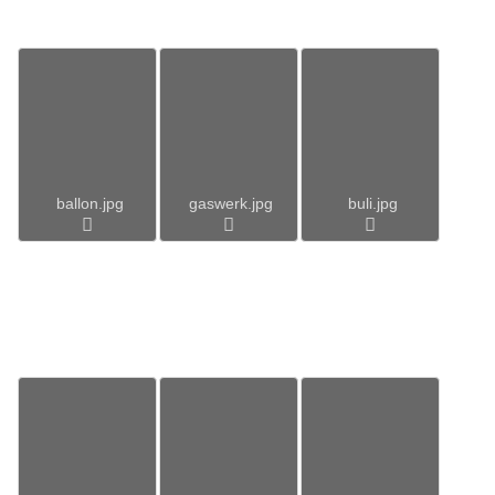
ballon.jpg
gaswerk.jpg
buli.jpg