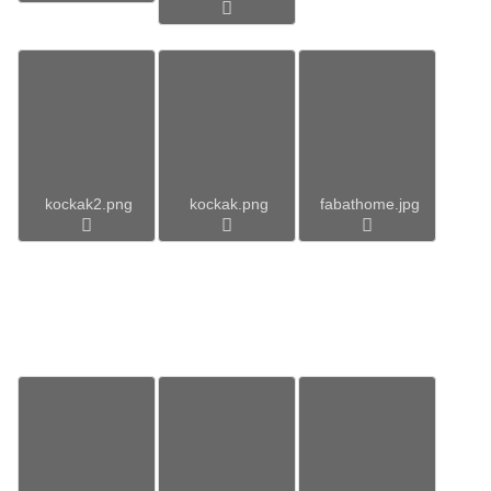
kockak2.png
kockak.png
fabathome.jpg