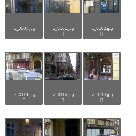
z_0100.jpg
z_0101.jpg
z_0102.jpg
z_0114.jpg
z_0115.jpg
z_0110.jpg