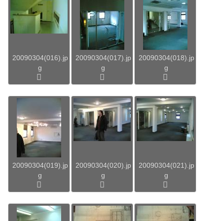
20090304(016).jp
20090304(017).jp
20090304(018).jp
g
g
g
20090304(019).jp
20090304(020).jp
20090304(021).jp
g
g
g