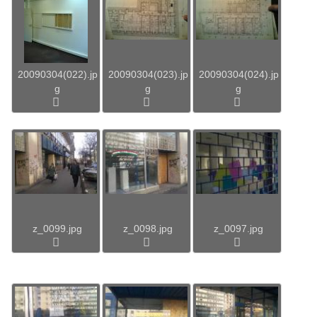
20090304(022).jp
20090304(023).jp
20090304(024).jp
g
g
g
z_0099.jpg
z_0098.jpg
z_0097.jpg