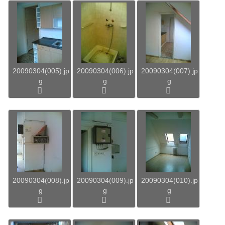
20090304(005).jp
20090304(006).jp
20090304(007).jp
g
g
g
20090304(008).jp
20090304(009).jp
20090304(010).jp
g
g
g