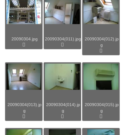
20090304.jpg
20090304(011).jpg
20090304(012).jp
g
20090304(013).jp
20090304(014).jp
20090304(015).jp
g
g
g