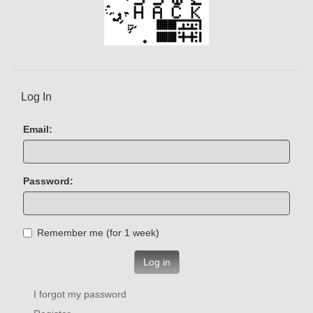
Log In
Email:
Password:
Remember me (for 1 week)
Log in
I forgot my password