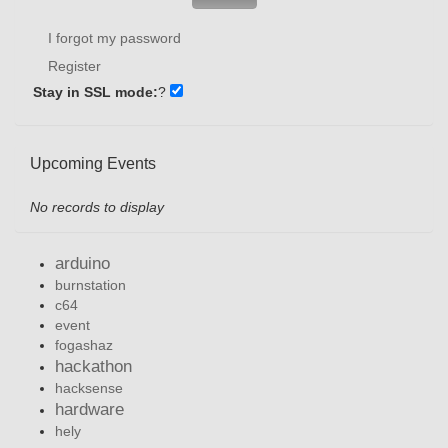
I forgot my password
Register
Stay in SSL mode:
?
Upcoming Events
No records to display
arduino
burnstation
c64
event
fogashaz
hackathon
hacksense
hardware
hely