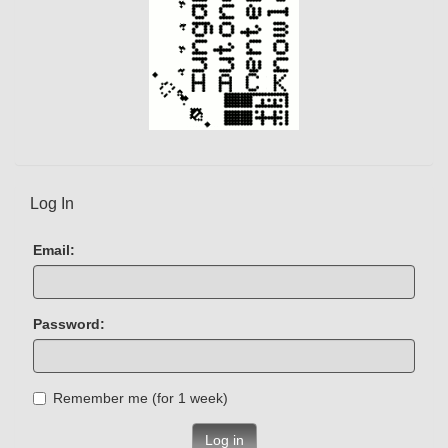
Log In
Email:
Password:
Remember me (for 1 week)
Log in