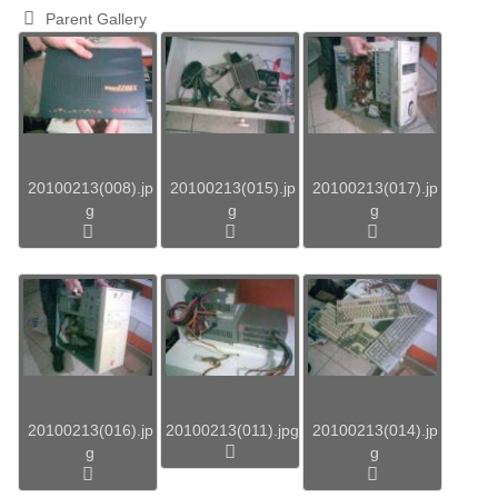
Parent Gallery
20100213(008).jp
20100213(015).jp
20100213(017).jp
g
g
g
20100213(016).jp
20100213(011).jpg
20100213(014).jp
g
g