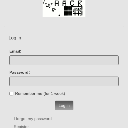
Log In
Email:
Password:
Remember me (for 1 week)
Log in
I forgot my password
Register