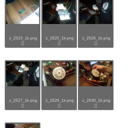
z_2523_1k.png
z_2525_1k.png
z_2526_1k.png
z_2527_1k.png
z_2529_1k.png
z_2530_1k.png