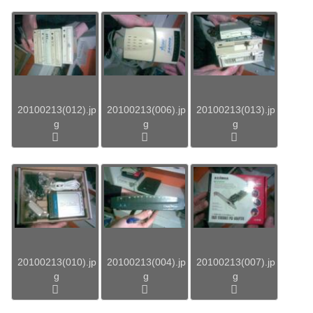
20100213(012).jp
20100213(006).jp
20100213(013).jp
g
g
g
20100213(010).jp
20100213(004).jp
20100213(007).jp
g
g
g