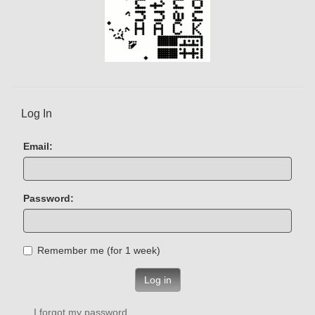
Log In
Email:
Password:
Remember me (for 1 week)
Log in
I forgot my password