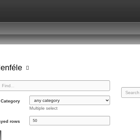
enféle
Category
Multiple select
ayed rows