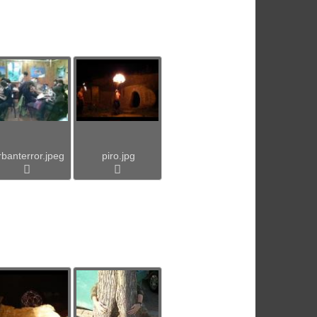
rbanterror.jpeg
piro.jpg