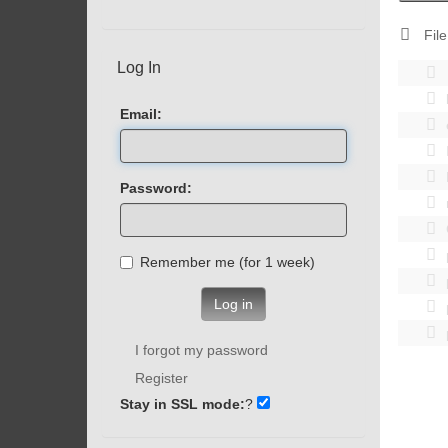
File
Log In
Email:
Password:
Remember me (for 1 week)
Log in
I forgot my password
Register
Stay in SSL mode:
?