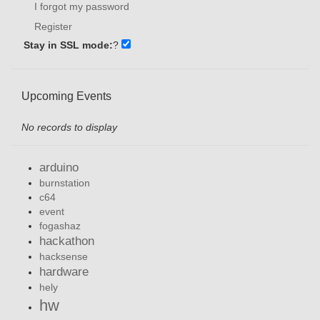
I forgot my password
Register
Stay in SSL mode:
?
Upcoming Events
No records to display
arduino
burnstation
c64
event
fogashaz
hackathon
hacksense
hardware
hely
hw