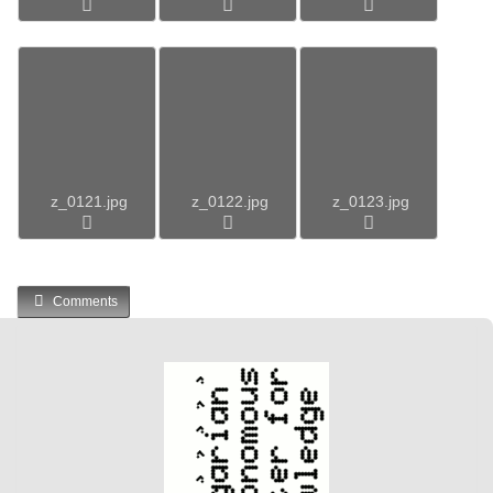
z_0121.jpg
z_0122.jpg
z_0123.jpg
Comments