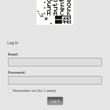
Log In
Email:
Password:
Remember me (for 1 week)
Log in