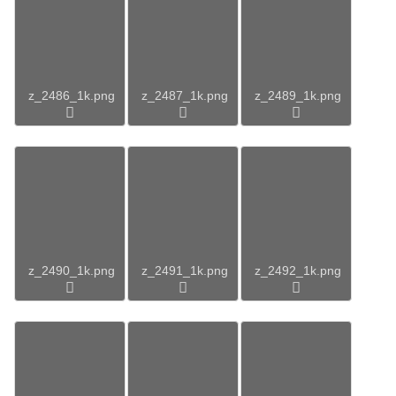
z_2486_1k.png
z_2487_1k.png
z_2489_1k.png
z_2490_1k.png
z_2491_1k.png
z_2492_1k.png