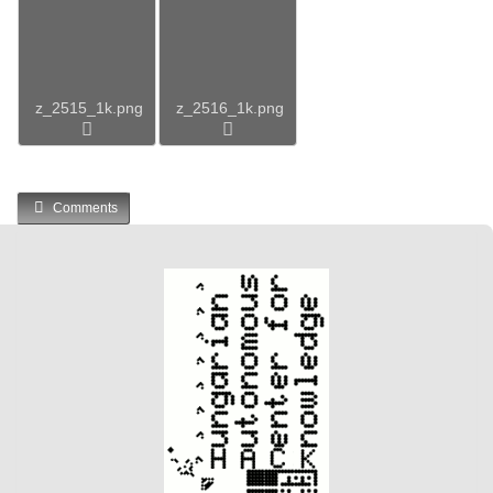
z_2515_1k.png
z_2516_1k.png
Comments