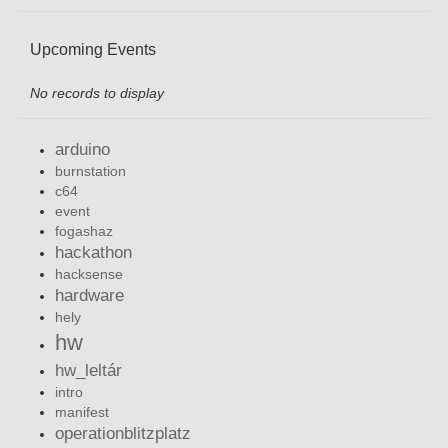
Upcoming Events
No records to display
arduino
burnstation
c64
event
fogashaz
hackathon
hacksense
hardware
hely
hw
hw_leltár
intro
manifest
operationblitzplatz