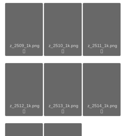
z_2509_1k.png
z_2510_1k.png
z_2511_1k.png
z_2512_1k.png
z_2513_1k.png
z_2514_1k.png