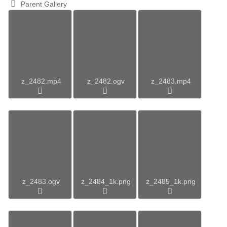
Parent Gallery
z_2482.mp4
z_2482.ogv
z_2483.mp4
z_2483.ogv
z_2484_1k.png
z_2485_1k.png