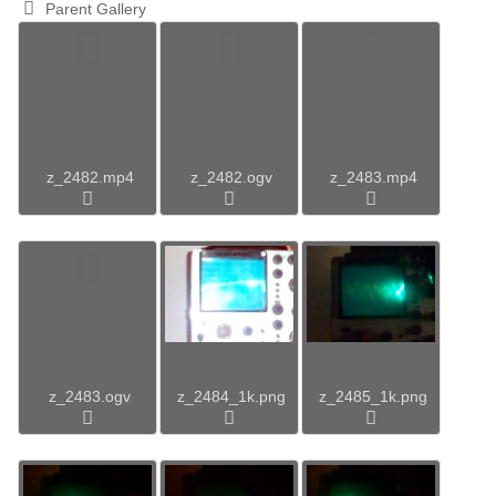
Parent Gallery
z_2482.mp4
z_2482.ogv
z_2483.mp4
z_2483.ogv
z_2484_1k.png
z_2485_1k.png