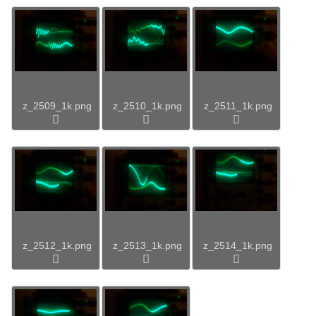
z_2509_1k.png
z_2510_1k.png
z_2511_1k.png
z_2512_1k.png
z_2513_1k.png
z_2514_1k.png