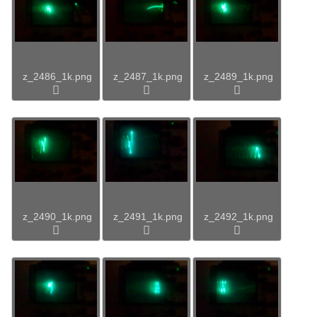
z_2486_1k.png
z_2487_1k.png
z_2489_1k.png
z_2490_1k.png
z_2491_1k.png
z_2492_1k.png