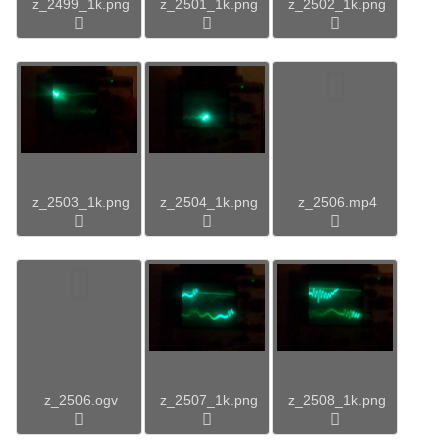
z_2499_1k.png
z_2501_1k.png
z_2502_1k.png
z_2503_1k.png
z_2504_1k.png
z_2506.mp4
z_2506.ogv
z_2507_1k.png
z_2508_1k.png