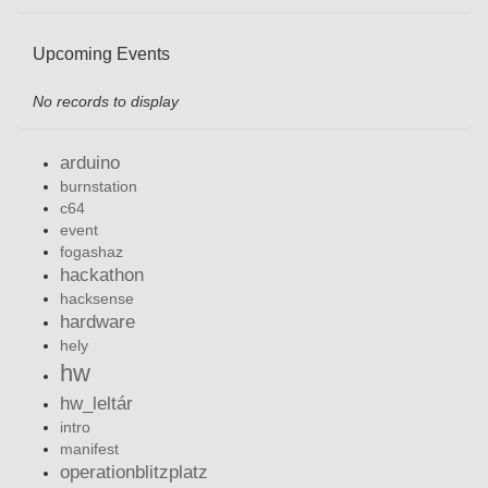
Upcoming Events
No records to display
arduino
burnstation
c64
event
fogashaz
hackathon
hacksense
hardware
hely
hw
hw_leltár
intro
manifest
operationblitzplatz