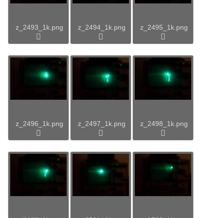
z_2493_1k.png
z_2494_1k.png
z_2495_1k.png
z_2496_1k.png
z_2497_1k.png
z_2498_1k.png