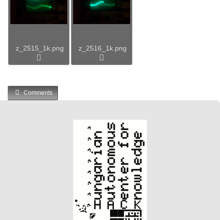
z_2515_1k.png
z_2516_1k.png
Comments