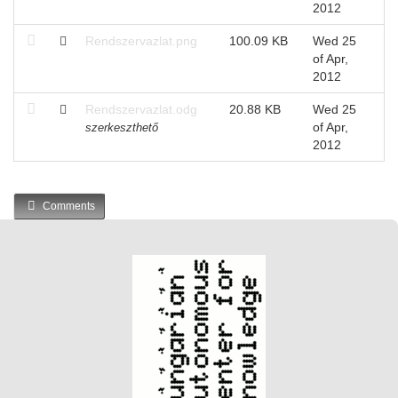
2012
Rendszervazlat.png
100.09 KB
Wed 25
of Apr,
2012
Rendszervazlat.odg
20.88 KB
Wed 25
of Apr,
szerkeszthető
2012
Comments