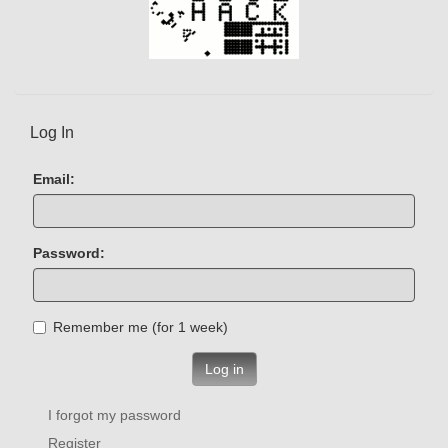
Log In
Email:
Password:
Remember me (for 1 week)
Log in
I forgot my password
Register