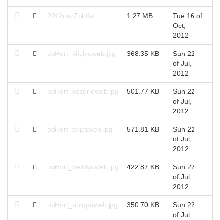
2012oszZoldfal
1.27 MB
Tue 16 of
Oct,
2012
opHort_kifolyoweb.jpg
368.35 KB
Sun 22
of Jul,
2012
opHort_vezerloweb.jpg
501.77 KB
Sun 22
of Jul,
2012
opHort_teljesweb.jpg
571.81 KB
Sun 22
of Jul,
2012
opHort_befolyoweb.jpg
422.87 KB
Sun 22
of Jul,
2012
opHort_pumpaweb.jpg
350.70 KB
Sun 22
of Jul,