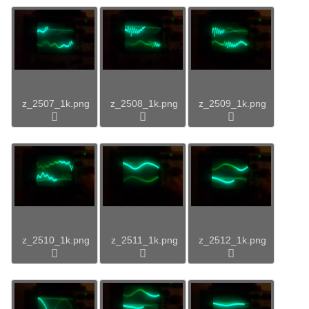
z_2507_1k.png
z_2508_1k.png
z_2509_1k.png
z_2510_1k.png
z_2511_1k.png
z_2512_1k.png