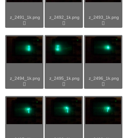
z_2491_1k.png
z_2492_1k.png
z_2493_1k.png
z_2494_1k.png
z_2495_1k.png
z_2496_1k.png