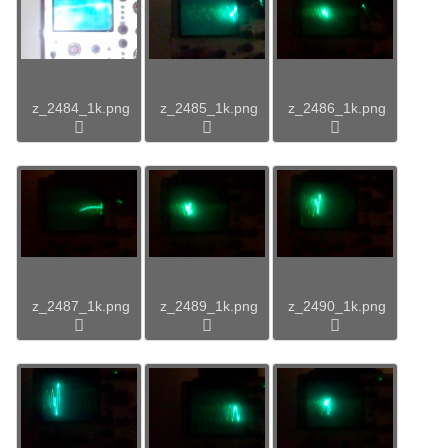
z_2484_1k.png
z_2485_1k.png
z_2486_1k.png
z_2487_1k.png
z_2489_1k.png
z_2490_1k.png