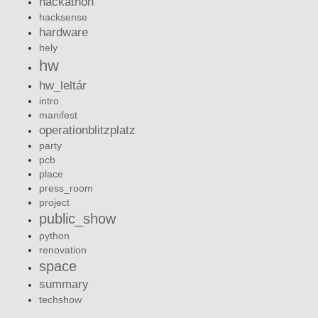
hackathon
hacksense
hardware
hely
hw
hw_leltár
intro
manifest
operationblitzplatz
party
pcb
place
press_room
project
public_show
python
renovation
space
summary
techshow