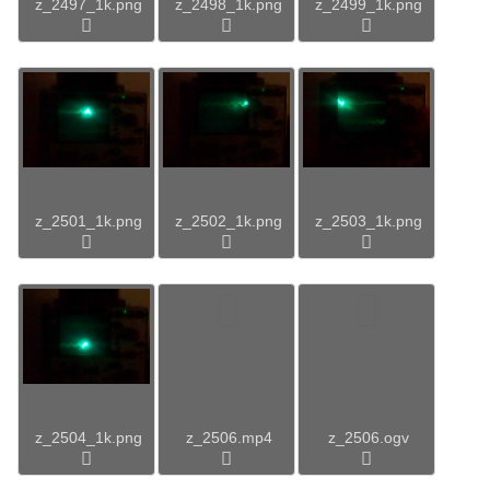
z_2497_1k.png
z_2498_1k.png
z_2499_1k.png
z_2501_1k.png
z_2502_1k.png
z_2503_1k.png
z_2504_1k.png
z_2506.mp4
z_2506.ogv