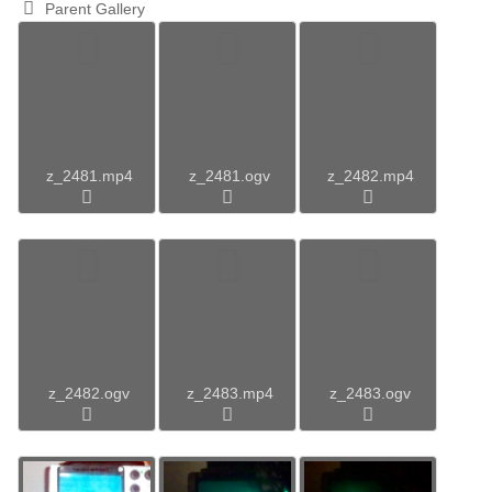
Parent Gallery
z_2481.mp4
z_2481.ogv
z_2482.mp4
z_2482.ogv
z_2483.mp4
z_2483.ogv