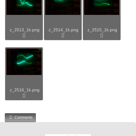
z_2513_1k.png
z_2514_1k.png
z_2515_1k.png
z_2516_1k.png
Comments