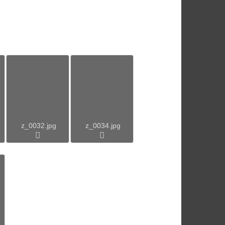
z_0032.jpg
z_0034.jpg