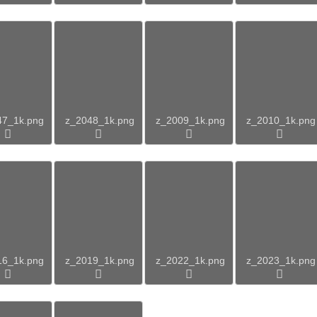
47_1k.png
z_2048_1k.png
z_2009_1k.png
z_2010_1k.png
16_1k.png
z_2019_1k.png
z_2022_1k.png
z_2023_1k.png