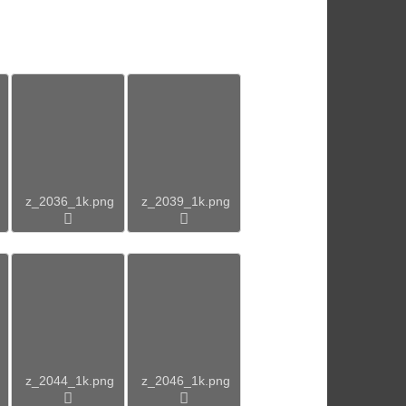
z_2036_1k.png
z_2039_1k.png
z_2044_1k.png
z_2046_1k.png