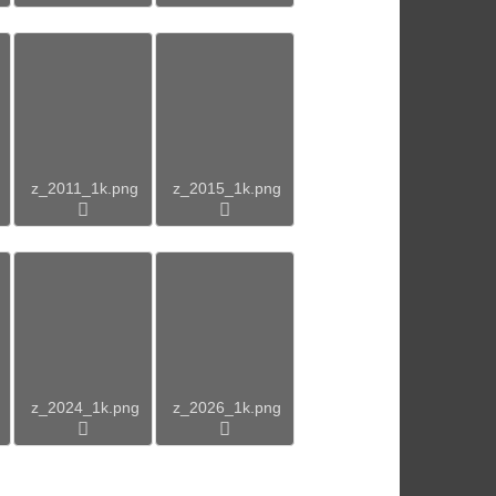
z_2011_1k.png
z_2015_1k.png
z_2024_1k.png
z_2026_1k.png