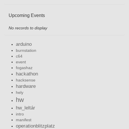
Upcoming Events
No records to display
arduino
burnstation
c64
event
fogashaz
hackathon
hacksense
hardware
hely
hw
hw_leltár
intro
manifest
operationblitzplatz