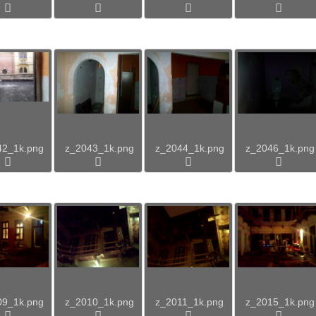
42_1k.png
z_2043_1k.png
z_2044_1k.png
z_2046_1k.png
09_1k.png
z_2010_1k.png
z_2011_1k.png
z_2015_1k.png