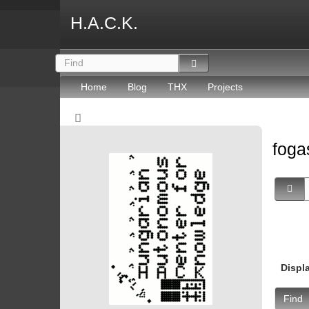
H.A.C.K.
Home
Blog
THX
Projects
fog
Displ
Find