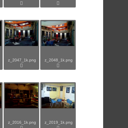
z_2047_1k.png
z_2048_1k.png
z_2016_1k.png
z_2019_1k.png