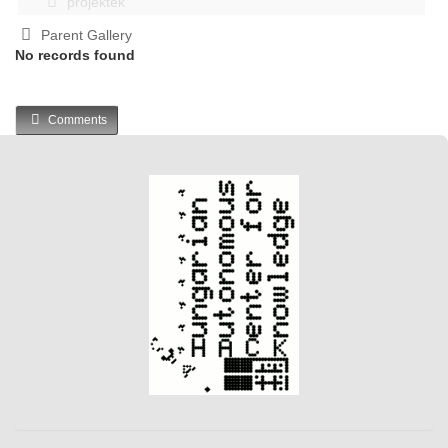
projektek
Parent Gallery
No records found
Comments