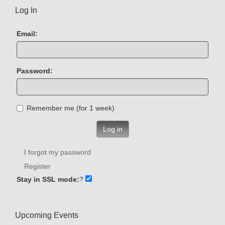
Log In
Email:
Password:
Remember me (for 1 week)
Log in
I forgot my password
Register
Stay in SSL mode:
?
Upcoming Events