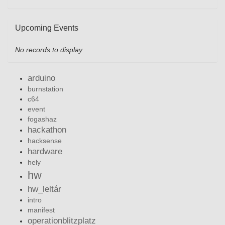
Upcoming Events
No records to display
arduino
burnstation
c64
event
fogashaz
hackathon
hacksense
hardware
hely
hw
hw_leltár
intro
manifest
operationblitzplatz