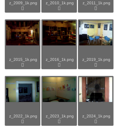
z_2009_1k.png
z_2010_1k.png
z_2011_1k.png
z_2015_1k.png
z_2016_1k.png
z_2019_1k.png
z_2022_1k.png
z_2023_1k.png
z_2024_1k.png