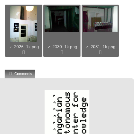
z_2026_1k.png
z_2030_1k.png
z_2031_1k.png
Comments