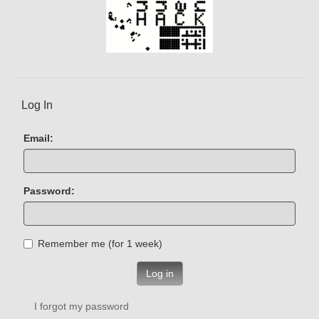
Log In
Email:
Password:
Remember me (for 1 week)
Log in
I forgot my password