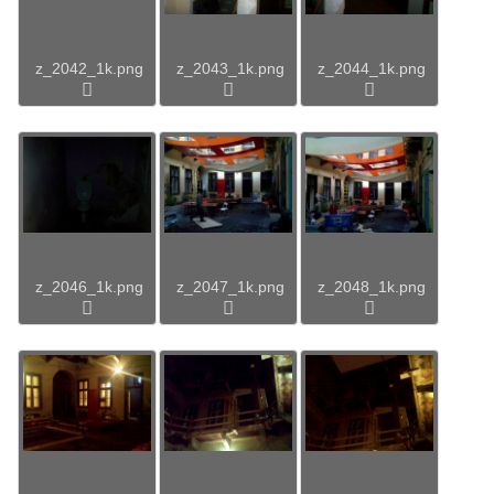
z_2042_1k.png
z_2043_1k.png
z_2044_1k.png
z_2046_1k.png
z_2047_1k.png
z_2048_1k.png