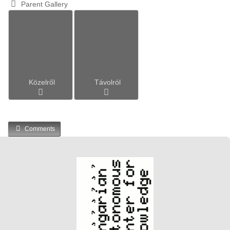
Parent Gallery
Közelről
Távolról
Comments