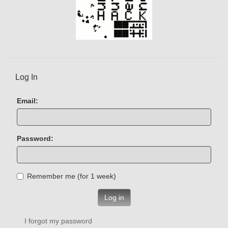
Log In
Email:
Password:
Remember me (for 1 week)
Log in
I forgot my password