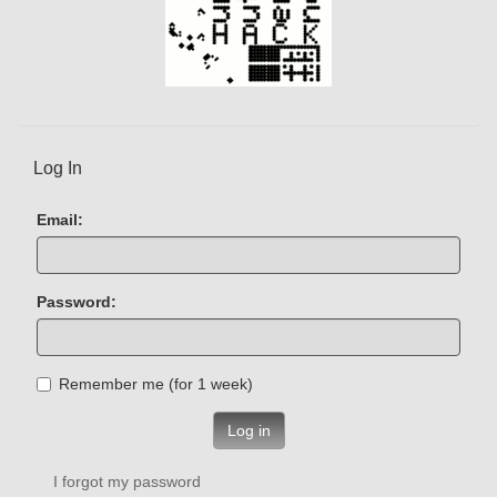
Log In
Email:
Password:
Remember me (for 1 week)
Log in
I forgot my password