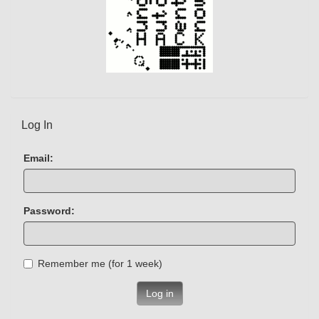
Log In
Email:
Password:
Remember me (for 1 week)
Log in