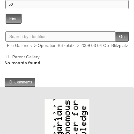
Find
Go
File Galleries
>
Operation Blitzplatz
>
2009.03.04 Op. Blitzplatz
Parent Gallery
No records found
Comments