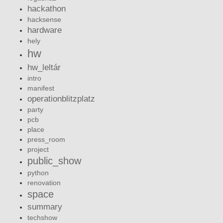
hackathon
hacksense
hardware
hely
hw
hw_leltár
intro
manifest
operationblitzplatz
party
pcb
place
press_room
project
public_show
python
renovation
space
summary
techshow