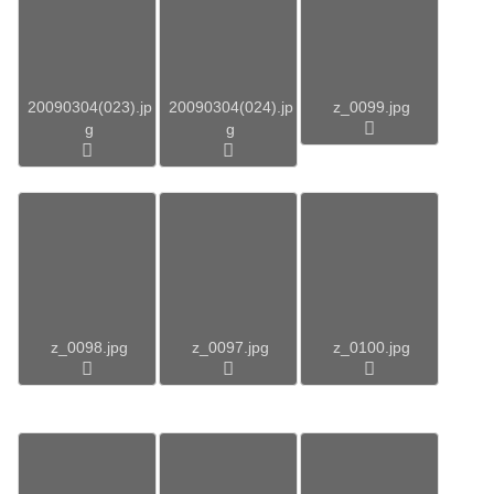
20090304(023).jp
20090304(024).jp
z_0099.jpg
g
g
z_0098.jpg
z_0097.jpg
z_0100.jpg