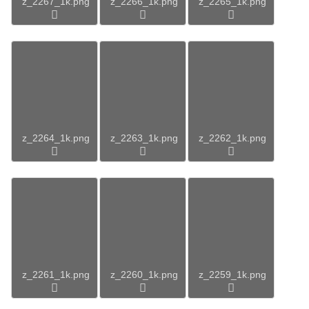
z_2267_1k.png
z_2266_1k.png
z_2265_1k.png
z_2264_1k.png
z_2263_1k.png
z_2262_1k.png
z_2261_1k.png
z_2260_1k.png
z_2259_1k.png