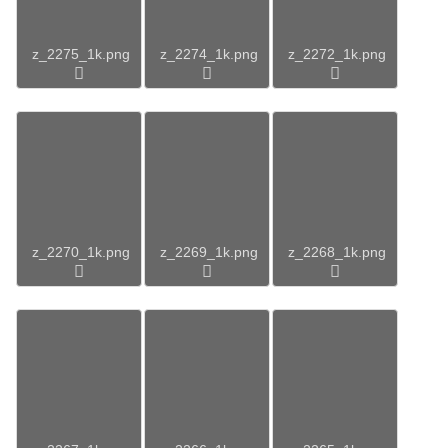
z_2275_1k.png
z_2274_1k.png
z_2272_1k.png
z_2270_1k.png
z_2269_1k.png
z_2268_1k.png