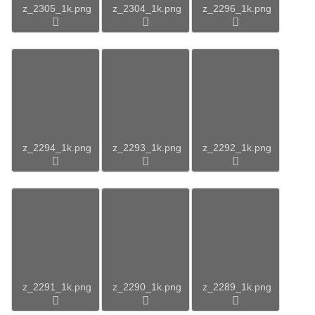
z_2305_1k.png
z_2304_1k.png
z_2296_1k.png
z_2294_1k.png
z_2293_1k.png
z_2292_1k.png
z_2291_1k.png
z_2290_1k.png
z_2289_1k.png