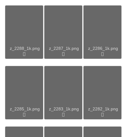
z_2288_1k.png
z_2287_1k.png
z_2286_1k.png
z_2285_1k.png
z_2283_1k.png
z_2282_1k.png