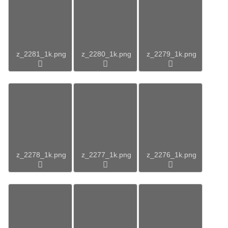
z_2281_1k.png
z_2280_1k.png
z_2279_1k.png
z_2278_1k.png
z_2277_1k.png
z_2276_1k.png