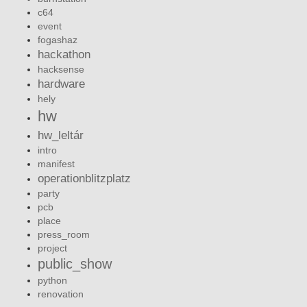
c64
event
fogashaz
hackathon
hacksense
hardware
hely
hw
hw_leltár
intro
manifest
operationblitzplatz
party
pcb
place
press_room
project
public_show
python
renovation