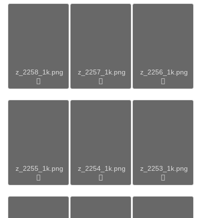
z_2258_1k.png
z_2257_1k.png
z_2256_1k.png
z_2255_1k.png
z_2254_1k.png
z_2253_1k.png