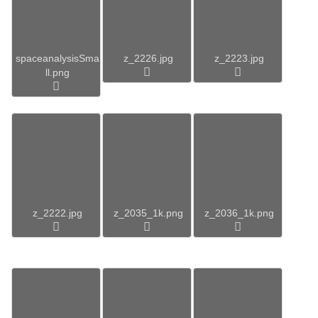
spaceanalysisSma
z_2226.jpg
z_2223.jpg
ll.png
z_2222.jpg
z_2035_1k.png
z_2036_1k.png