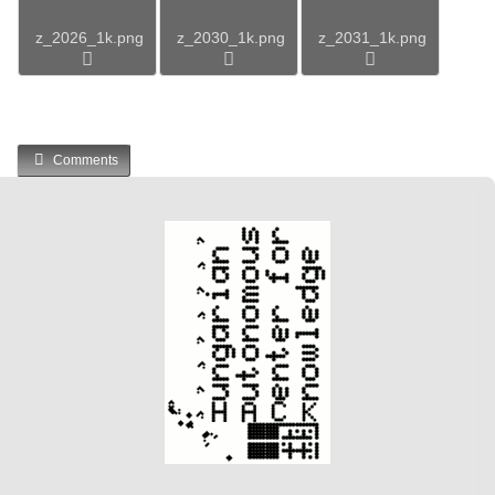
z_2026_1k.png
z_2030_1k.png
z_2031_1k.png
Comments