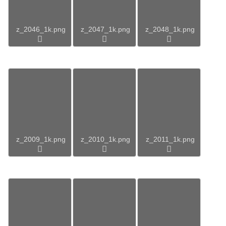
z_2046_1k.png
z_2047_1k.png
z_2048_1k.png
z_2009_1k.png
z_2010_1k.png
z_2011_1k.png