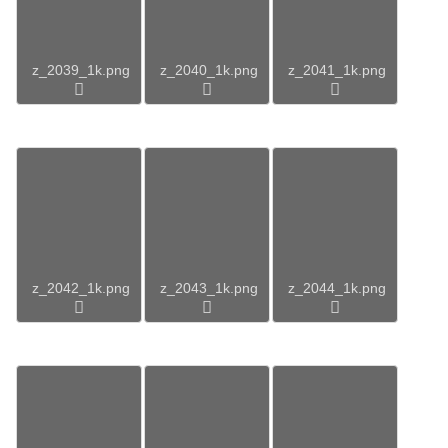
z_2039_1k.png
z_2040_1k.png
z_2041_1k.png
z_2042_1k.png
z_2043_1k.png
z_2044_1k.png