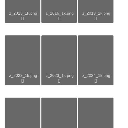
z_2015_1k.png
z_2016_1k.png
z_2019_1k.png
z_2022_1k.png
z_2023_1k.png
z_2024_1k.png