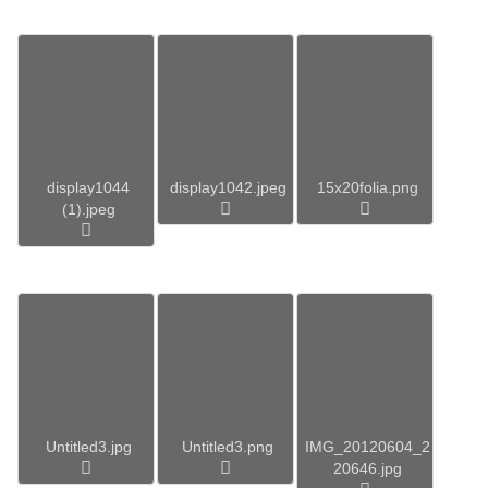
display1044
display1042.jpeg
15x20folia.png
(1).jpeg
Untitled3.jpg
Untitled3.png
IMG_20120604_2
20646.jpg