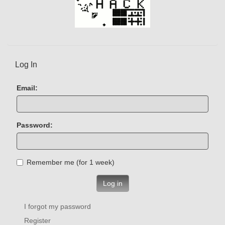
Log In
Email:
Password:
Remember me (for 1 week)
Log in
I forgot my password
Register