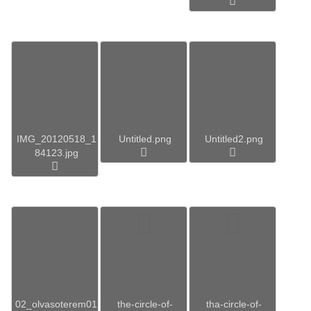
IMG_20120518_1
Untitled.png
Untitled2.png
84123.jpg
02_olvasoterem01
the-circle-of-
tha-circle-of-