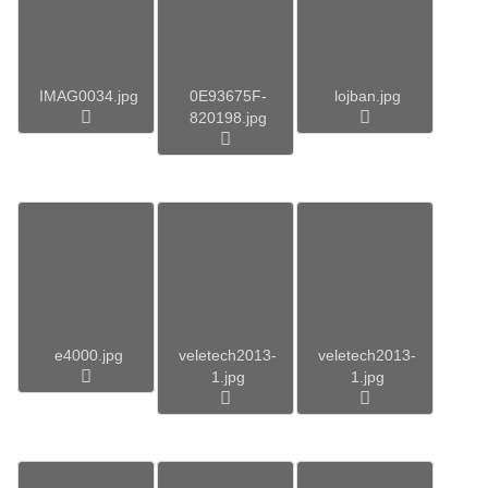
IMAG0034.jpg
0E93675F-
lojban.jpg
820198.jpg
e4000.jpg
veletech2013-
veletech2013-
1.jpg
1.jpg