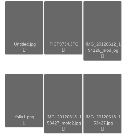
Untitled.jpg
PICT9734.JPG
IMG_20120612_1
94126_mod.jpg
folia1.png
IMG_20120613_1
IMG_20120613_1
53427_mofd2.jpg
53427.jpg