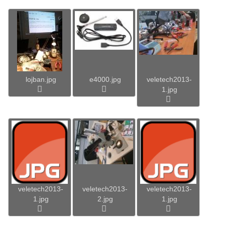
lojban.jpg
e4000.jpg
veletech2013-
1.jpg
veletech2013-
veletech2013-
veletech2013-
1.jpg
2.jpg
1.jpg