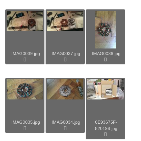
IMAG0039.jpg
IMAG0037.jpg
IMAG0036.jpg
IMAG0035.jpg
IMAG0034.jpg
0E93675F-
820198.jpg