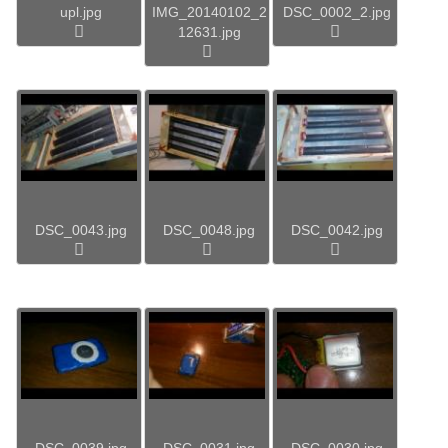
upl.jpg
IMG_20140102_2
DSC_0002_2.jpg
12631.jpg
DSC_0043.jpg
DSC_0048.jpg
DSC_0042.jpg
DSC_0039.jpg
DSC_0031.jpg
DSC_0030.jpg