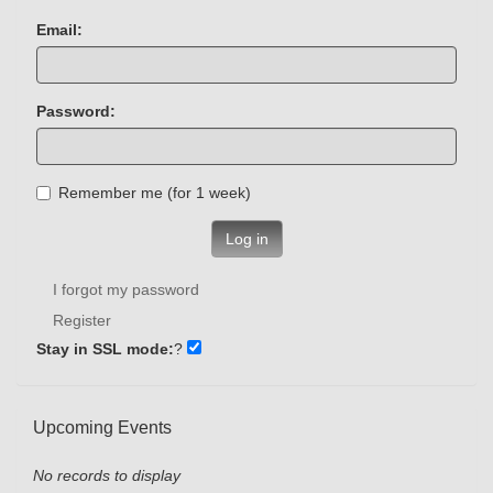
Email:
Password:
Remember me (for 1 week)
Log in
I forgot my password
Register
Stay in SSL mode:
?
Upcoming Events
No records to display