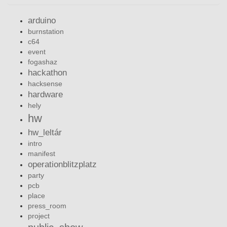
arduino
burnstation
c64
event
fogashaz
hackathon
hacksense
hardware
hely
hw
hw_leltár
intro
manifest
operationblitzplatz
party
pcb
place
press_room
project