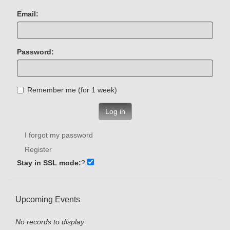
Email:
Password:
Remember me (for 1 week)
Log in
I forgot my password
Register
Stay in SSL mode:
?
Upcoming Events
No records to display