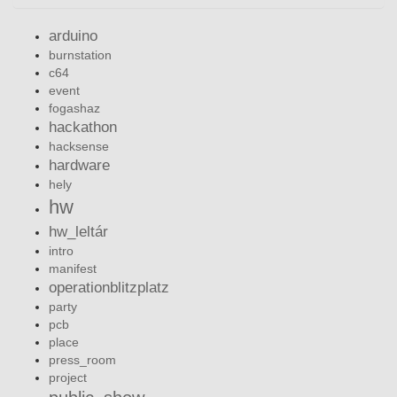
arduino
burnstation
c64
event
fogashaz
hackathon
hacksense
hardware
hely
hw
hw_leltár
intro
manifest
operationblitzplatz
party
pcb
place
press_room
project