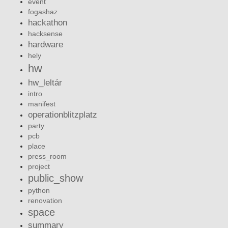
event
fogashaz
hackathon
hacksense
hardware
hely
hw
hw_leltár
intro
manifest
operationblitzplatz
party
pcb
place
press_room
project
public_show
python
renovation
space
summary