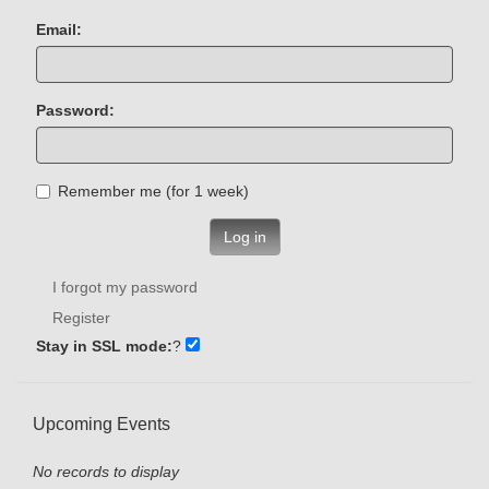
Email:
Password:
Remember me (for 1 week)
Log in
I forgot my password
Register
Stay in SSL mode:
?
Upcoming Events
No records to display