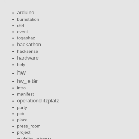
arduino
burnstation
c64
event
fogashaz
hackathon
hacksense
hardware
hely
hw
hw_leltár
intro
manifest
operationblitzplatz
party
pcb
place
press_room
project