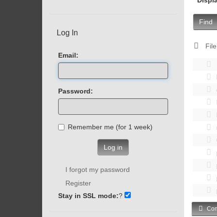
Find
Log In
File
Email:
Password:
Remember me (for 1 week)
Log in
I forgot my password
Register
Stay in SSL mode:
?
Com