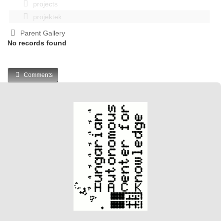
projects
projektek
Parent Gallery
No records found
Comments