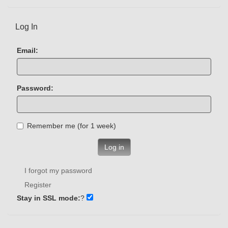
Log In
Email:
Password:
Remember me (for 1 week)
Log in
I forgot my password
Register
Stay in SSL mode:
?