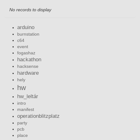
No records to display
arduino
burnstation
c64
event
fogashaz
hackathon
hacksense
hardware
hely
hw
hw_leltár
intro
manifest
operationblitzplatz
party
pcb
place