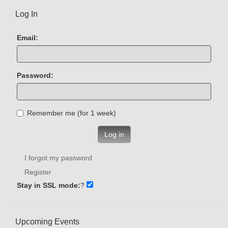
Log In
Email:
Password:
Remember me (for 1 week)
Log in
I forgot my password
Register
Stay in SSL mode:
?
Upcoming Events