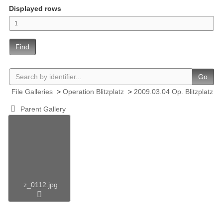
Displayed rows
Find
Go
File Galleries
>
Operation Blitzplatz
>
2009.03.04 Op. Blitzplatz
Parent Gallery
z_0112.jpg