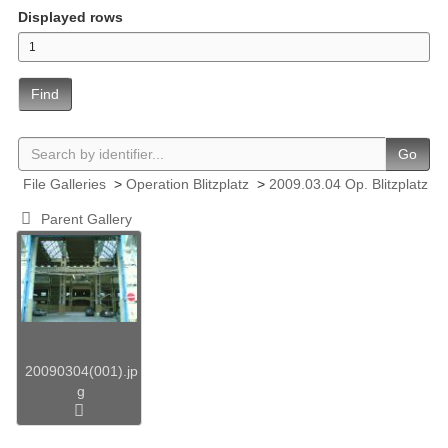
Displayed rows
Find
Go
File Galleries
>
Operation Blitzplatz
>
2009.03.04 Op. Blitzplatz
Parent Gallery
20090304(001).jp
g