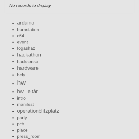
No records to display
arduino
burnstation
c64
event
fogashaz
hackathon
hacksense
hardware
hely
hw
hw_leltár
intro
manifest
operationblitzplatz
party
pcb
place
press_room