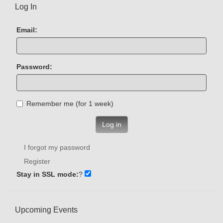
Log In
Email:
Password:
Remember me (for 1 week)
Log in
I forgot my password
Register
Stay in SSL mode:
?
Upcoming Events