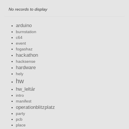
No records to display
arduino
burnstation
c64
event
fogashaz
hackathon
hacksense
hardware
hely
hw
hw_leltár
intro
manifest
operationblitzplatz
party
pcb
place