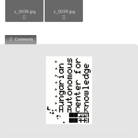
z_0038.jpg
z_0039.jpg
Comments