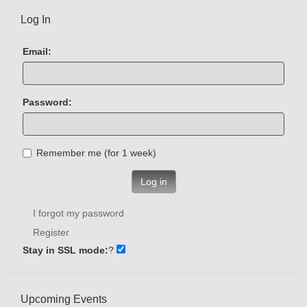
Log In
Email:
Password:
Remember me (for 1 week)
Log in
I forgot my password
Register
Stay in SSL mode:
?
Upcoming Events