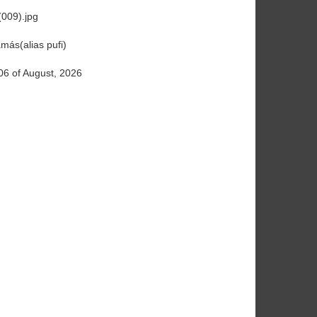
009).jpg
más(alias pufi)
06 of August, 2026