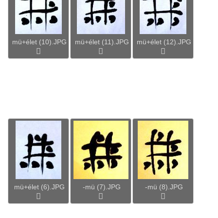
mü+élet (10).JPG
mü+élet (11).JPG
mü+élet (12).JPG
mü+élet (6).JPG
-mü (7).JPG
-mü (8).JPG