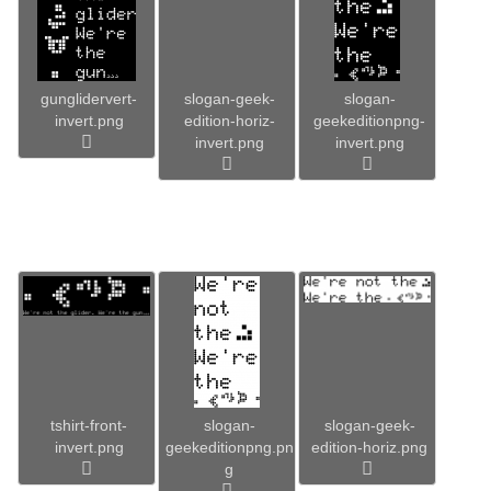
gunglidervert-
slogan-geek-
slogan-
invert.png
edition-horiz-
geekeditionpng-
invert.png
invert.png
tshirt-front-
slogan-
slogan-geek-
invert.png
geekeditionpng.pn
edition-horiz.png
g