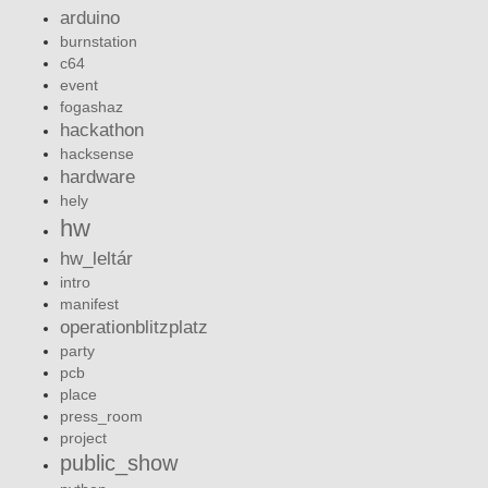
arduino
burnstation
c64
event
fogashaz
hackathon
hacksense
hardware
hely
hw
hw_leltár
intro
manifest
operationblitzplatz
party
pcb
place
press_room
project
public_show