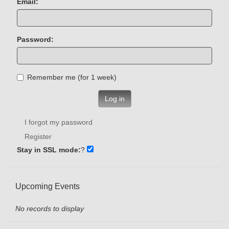
Email:
Password:
Remember me (for 1 week)
Log in
I forgot my password
Register
Stay in SSL mode:
?
Upcoming Events
No records to display