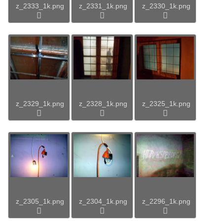
z_2333_1k.png
z_2331_1k.png
z_2330_1k.png
z_2329_1k.png
z_2328_1k.png
z_2325_1k.png
z_2305_1k.png
z_2304_1k.png
z_2296_1k.png