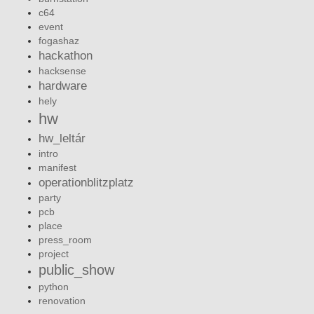
c64
event
fogashaz
hackathon
hacksense
hardware
hely
hw
hw_leltár
intro
manifest
operationblitzplatz
party
pcb
place
press_room
project
public_show
python
renovation