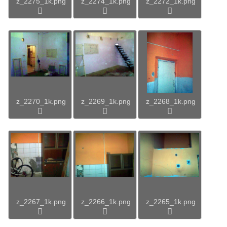
z_2275_1k.png
z_2274_1k.png
z_2272_1k.png
z_2270_1k.png
z_2269_1k.png
z_2268_1k.png
z_2267_1k.png
z_2266_1k.png
z_2265_1k.png