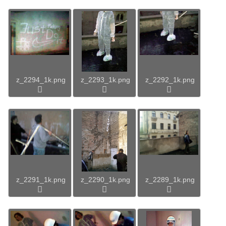
z_2294_1k.png
z_2293_1k.png
z_2292_1k.png
z_2291_1k.png
z_2290_1k.png
z_2289_1k.png