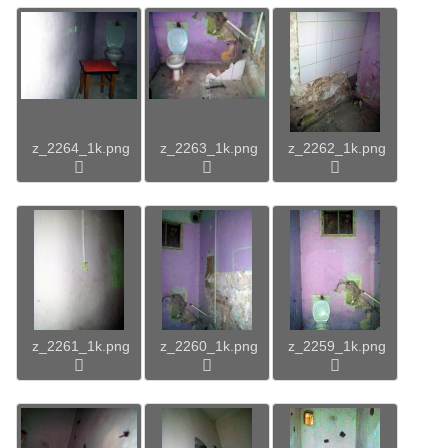
z_2264_1k.png
z_2263_1k.png
z_2262_1k.png
z_2261_1k.png
z_2260_1k.png
z_2259_1k.png