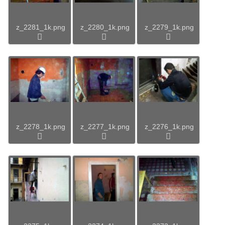
z_2281_1k.png
z_2280_1k.png
z_2279_1k.png
z_2278_1k.png
z_2277_1k.png
z_2276_1k.png