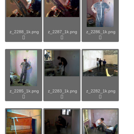
z_2288_1k.png
z_2287_1k.png
z_2286_1k.png
z_2285_1k.png
z_2283_1k.png
z_2282_1k.png