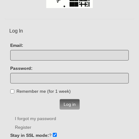
Log In
Email:
Password:
Remember me (for 1 week)
Log in
I forgot my password
Register
Stay in SSL mode:
?