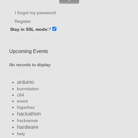
I forgot my password
Register
Stay in SSL mode:
?
Upcoming Events
No records to display
arduino
burnstation
c64
event
fogashaz
hackathon
hacksense
hardware
hely