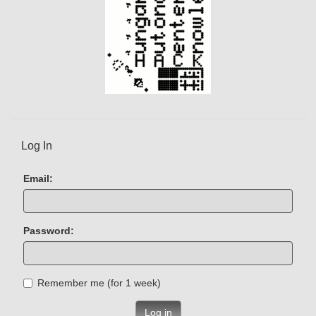
Log In
Email:
Password:
Remember me (for 1 week)
Log in