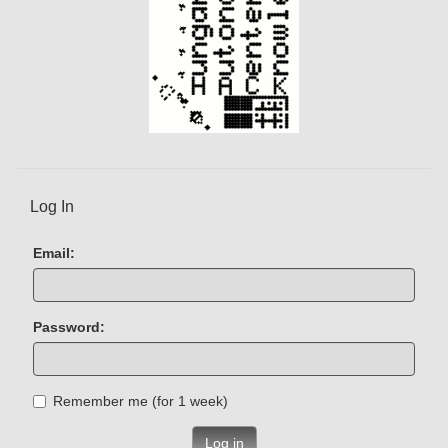
Log In
Email:
Password:
Remember me (for 1 week)
Log in