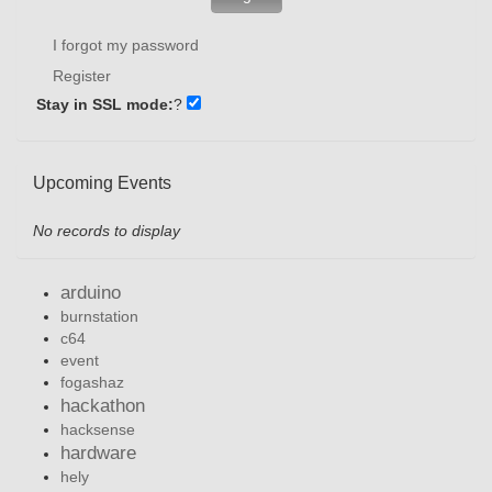
I forgot my password
Register
Stay in SSL mode:
?
Upcoming Events
No records to display
arduino
burnstation
c64
event
fogashaz
hackathon
hacksense
hardware
hely