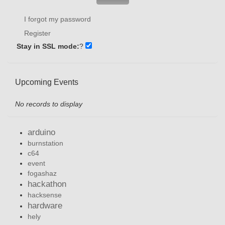
I forgot my password
Register
Stay in SSL mode:
?
Upcoming Events
No records to display
arduino
burnstation
c64
event
fogashaz
hackathon
hacksense
hardware
hely