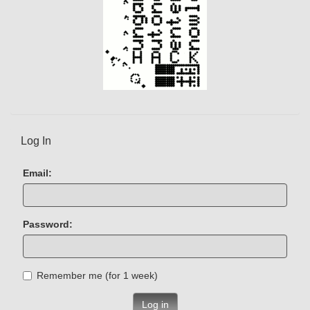
Log In
Email:
Password:
Remember me (for 1 week)
Log in