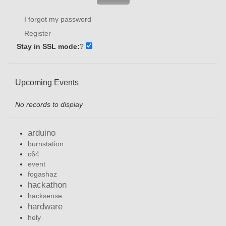
I forgot my password
Register
Stay in SSL mode:
?
Upcoming Events
No records to display
arduino
burnstation
c64
event
fogashaz
hackathon
hacksense
hardware
hely