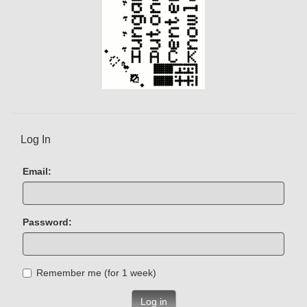
Log In
Email:
Password:
Remember me (for 1 week)
Log in