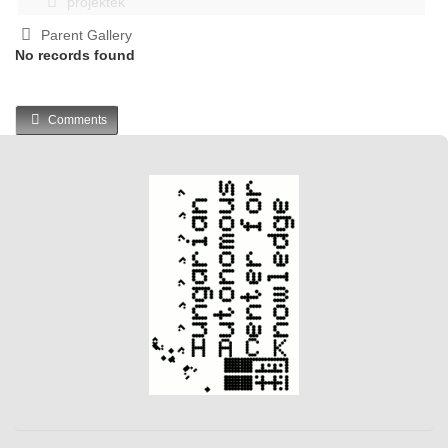
projektek
Parent Gallery
No records found
Comments