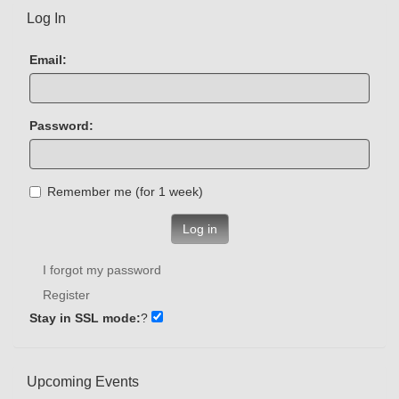
Log In
Email:
Password:
Remember me (for 1 week)
Log in
I forgot my password
Register
Stay in SSL mode:
?
Upcoming Events